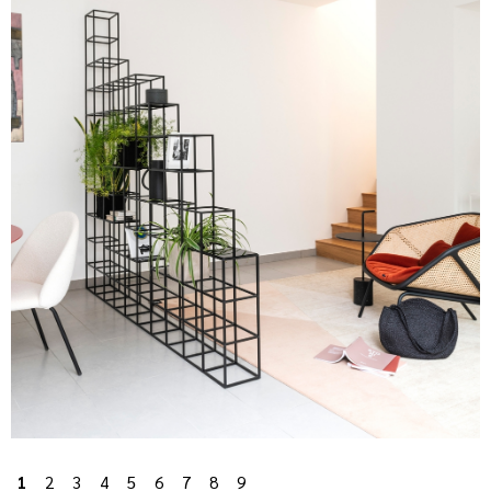
1
2
3
4
5
6
7
8
9