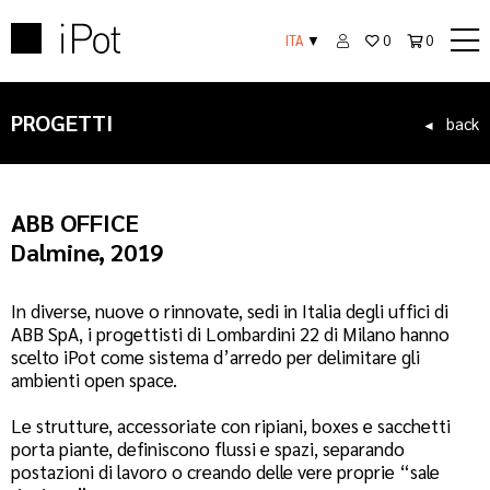
ITA
▼
0
0
PROGETTI
back
◄
ABB OFFICE
Dalmine, 2019
In diverse, nuove o rinnovate, sedi in Italia degli uffici di
ABB SpA, i progettisti di Lombardini 22 di Milano hanno
scelto iPot come sistema d’arredo per delimitare gli
ambienti open space.
Le strutture, accessoriate con ripiani, boxes e sacchetti
porta piante, definiscono flussi e spazi, separando
postazioni di lavoro o creando delle vere proprie “sale