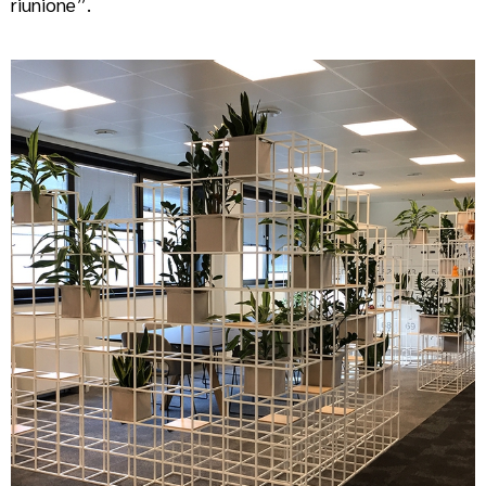
riunione”.