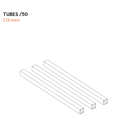
TUBES /50
116 euro